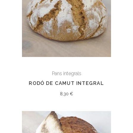
Pans integrals
RODÓ DE CAMUT INTEGRAL
8,30
€