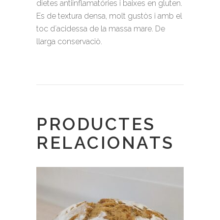
dietes antiinflamatóries i baixes en gluten.
Es de textura densa, molt gustòs i amb el
toc d´acidessa de la massa mare. De
llarga conservaciò.
PRODUCTES
RELACIONATS