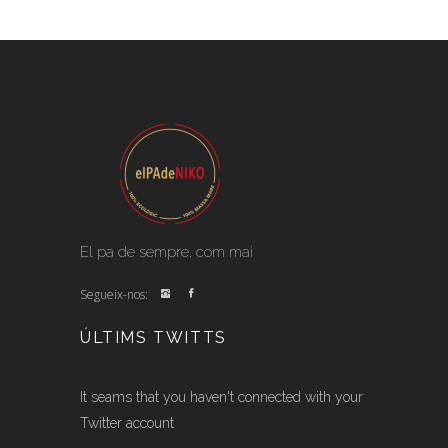
El pa de sempre, com mai
Segueix-nos:
ÚLTIMS TWITTS
It seams that you haven't connected with your
Twitter account