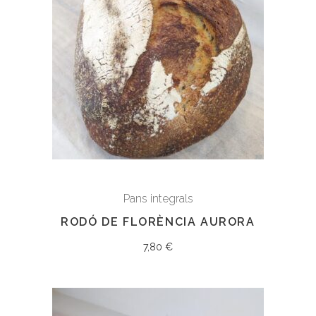
Pans integrals
RODÓ DE FLORÈNCIA AURORA
7,80
€