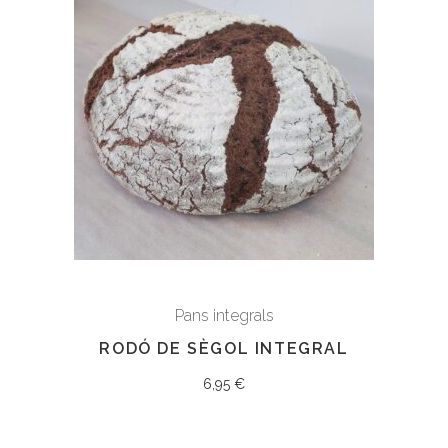
Pans integrals
RODÓ DE SÈGOL INTEGRAL
6,95
€