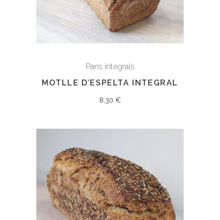
Pans integrals
MOTLLE D’ESPELTA INTEGRAL
8,30
€