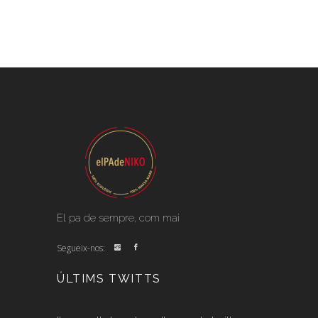
El pa de sempre, com mai
Segueix-nos:
ÚLTIMS TWITTS