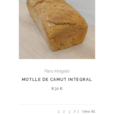
Pans integrals
MOTLLE DE CAMUT INTEGRAL
8,30
€
1
2
3
View All