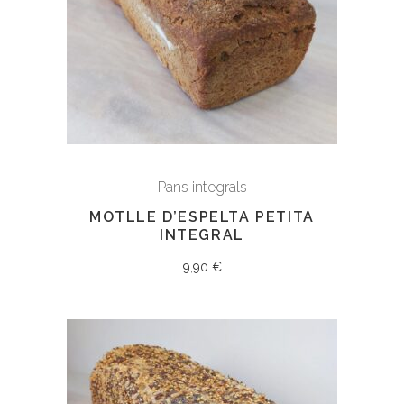
Pans integrals
MOTLLE D’ESPELTA PETITA
INTEGRAL
9,90
€