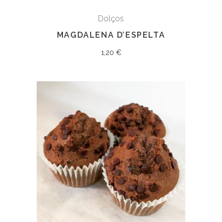
Dolços
MAGDALENA D’ESPELTA
1,20
€