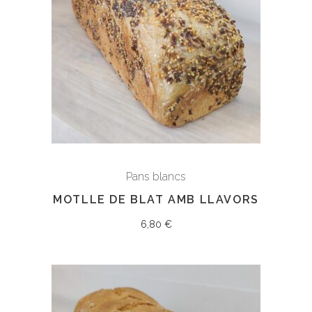
Pans blancs
MOTLLE DE BLAT AMB LLAVORS
6,80
€