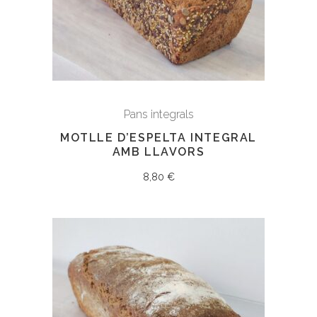
Pans integrals
MOTLLE D’ESPELTA INTEGRAL
AMB LLAVORS
8,80
€