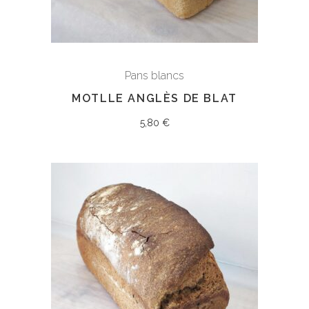
Pans blancs
MOTLLE ANGLÈS DE BLAT
5,80
€