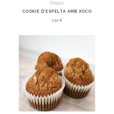
Dolços
COOKIE D’ESPELTA AMB XOCO
2,50
€