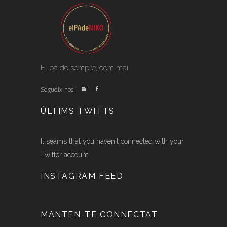
El pa de sempre, com mai
Segueix-nos:
ÚLTIMS TWITTS
It seams that you haven't connected with your
Twitter account
INSTAGRAM FEED
MANTEN-TE CONNECTAT