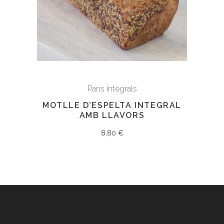
Pans integrals
MOTLLE D’ESPELTA INTEGRAL
AMB LLAVORS
8,80
€