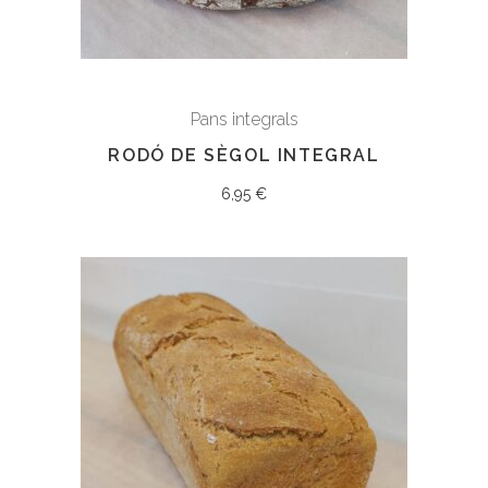
Pans integrals
RODÓ DE SÈGOL INTEGRAL
6,95
€