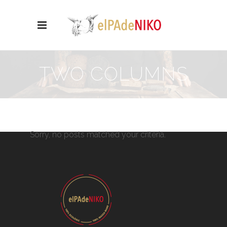
TWO COLUMNS
Sorry, no posts matched your criteria.